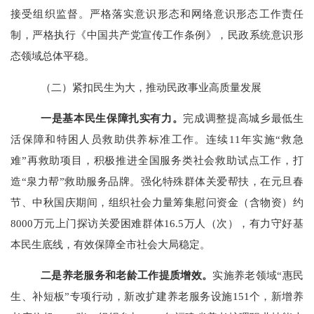
接受组织监督。
严格落实意识形态和网络意识形态工作责任
制，严格执行《中国共产党宣传工作条例》，民政系统意识形
态领域总体平稳。
（二）紧扣民生为大，推动民政事业高质量发展
一是基本民生保障扎实有力。
完成调整提高城乡最低生
活保障和特困人员救助供养标准工作。连续
11年实施“救急
难”再救助项目，积极推进全国服务类社会救助试点工作，打
造“泉力帮”救助服务品牌。
强化特殊群体关爱帮扶，
在元旦春
节、中秋国庆期间，组织社会力量筹集慰问资金（含物资）约
8000万元上门探访关爱困难群体16.5万人（次），有力守好基
本民生底线，有效保障全市社会大局稳定。
二是养老服务和老龄工作提质增效。
实施养老领域
“惠民
生、补短板”专项行动，新改扩建养老服务设施151个，新增养