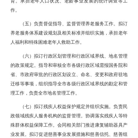
育。承担老年人口状况、老龄事业发展的统计调查等工
作。
（五）负责督促指导、监督管理养老服务工作。拟订
养老服务体系建设规划及相关标准并组织实施，承担老年
人福利和特殊困难老年人救助工作。
（六）拟订行政区划管理和行政区域界线、地名管理
的政策规定。指导和审核全市各级行政区域需报国务院和
省、市政府审批的行政区划设立、命名、变更和政府驻地
迁移等事项，组织指导全市各级行政区域界线的勘定和管
理工作，负责全市地名管理工作。
（七）拟订残疾人权益保护规定并组织实施。负责民
政领域残疾人服务机构的监督管理。协调落实残疾人等特
殊群体权益保障工作。会同相关部门推进康复辅助器具产
业发展。拟订促进慈善事业发展措施和慈善信托、慈善组