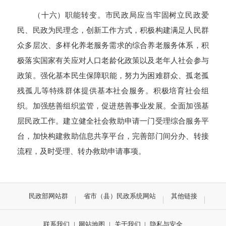
（十六）职能转变。市民政局应当牢固树立民政爱
民、民政为民理念，创新工作方式，积极构建满足人民群
众多层次、多样化养老服务需求的综合养老服务体系，积
极
落实国家有关应对人口老龄化政策以及老年人社会参与
政策
。强化基本民生保障职能，努力为困难群众、孤老孤
残孤儿等特殊群体提供基本社会服务。积极培育社会组
织。加强慈善组织监管，促进慈善事业发展。全面加强基
层民政工作。建立健全社会救助申请一门受理综合服务平
台，加快构建救助信息共享平台，完善部门间分办、转接
流程，及时受理、转办救助申请事项。
民政部网站群
省市（县）民政系统网站
其他链接
联系我们
|
网站地图
|
关于我们
|
隐私与安全