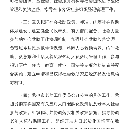
对社会团体、基金会、社会服务机构等社会组织进行登记
管理和执法监督。指导全市各级社会组织登记管理工作。
（三）牵头拟订社会救助政策、标准，统筹社会救助
体系建设，建立健全民政牵头、有关部门配合、社会力量
参与的社会救助工作协调机制，加强社会救助监督管理，
负责城乡居民最低生活保障、特困人员救助供养、临时救
助、救急难和生活无着流浪乞讨人员救助管理工作。参与
拟订医疗、住房、教育、就业、司法等专项救助措施并配
合实施，建立申请和已获得社会救助家庭经济状况信息核
对机制。
（四）
承担市老龄工作委员会办公室的具体工作
。承
担贯彻落实国家有关应对人口老龄化政策以及老年人社会
参与政策。组织拟订并协调落实相关政策措施。指导协调
老年人权益保障工作。组织开展人口老龄化国情宣传教