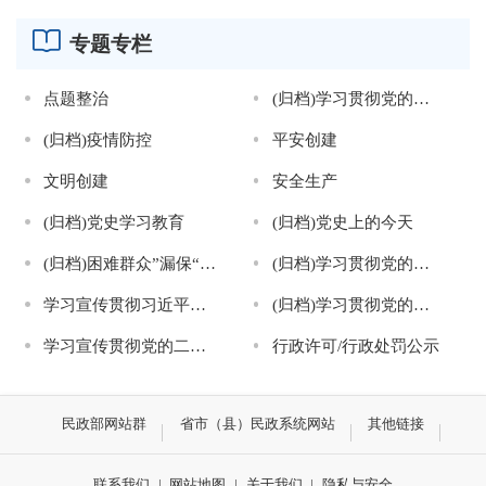
专题专栏
点题整治
(归档)学习贯彻党的十九届四中全会精神
(归档)疫情防控
平安创建
文明创建
安全生产
(归档)党史学习教育
(归档)党史上的今天
(归档)困难群众”漏保“”漏救“问题点题整治工作
(归档)学习贯彻党的十九届五中全会精神
学习宣传贯彻习近平新时代中国特色社会主义思想
(归档)学习贯彻党的十九届六中全会精神
学习宣传贯彻党的二十大精神
行政许可/行政处罚公示
民政部网站群
省市（县）民政系统网站
其他链接
联系我们
|
网站地图
|
关于我们
|
隐私与安全