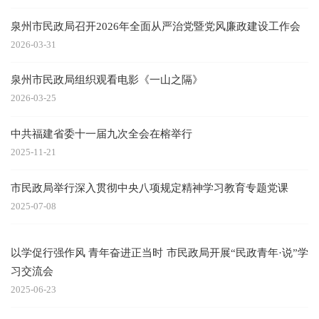
泉州市民政局召开2026年全面从严治党暨党风廉政建设工作会
2026-03-31
泉州市民政局组织观看电影《一山之隔》
2026-03-25
中共福建省委十一届九次全会在榕举行
2025-11-21
市民政局举行深入贯彻中央八项规定精神学习教育专题党课
2025-07-08
以学促行强作风 青年奋进正当时 市民政局开展“民政青年·说”学
习交流会
2025-06-23