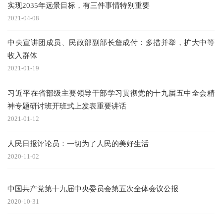
实现2035年远景目标，有三件事情特别重要
2021-04-08
中央宣讲团成员、民政部副部长詹成付：多措并举，扩大中等
收入群体
2021-01-19
习近平在省部级主要领导干部学习贯彻党的十九届五中全会精
神专题研讨班开班式上发表重要讲话
2021-01-12
人民日报评论员：一切为了人民的美好生活
2020-11-02
中国共产党第十九届中央委员会第五次全体会议公报
2020-10-31