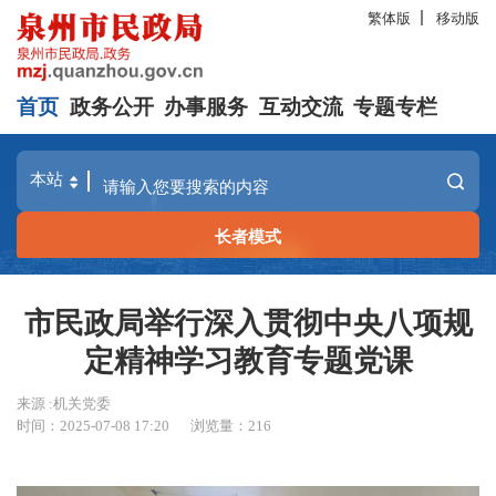
繁体版
移动版
首页
政务公开
办事服务
互动交流
专题专栏
长者模式
市民政局举行深入贯彻中央八项规
定精神学习教育专题党课
来源 :机关党委
时间：2025-07-08 17:20
浏览量：
216