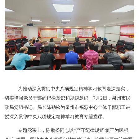
为推动深入贯彻中央八项规定精神学习教育走深走实，
切实增强党员干部的纪律意识和规矩意识。
7月2日，泉州市民
政局党组书记、局长陈劲松为泉州市福彩中心全体干部职工讲
授深入贯彻中央八项规定精神学习教育专题党课。
专题党课上，陈劲松同志以
“严守纪律规矩 筑牢为民根