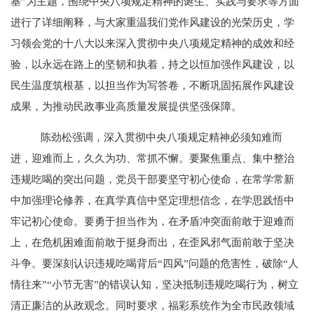
基”为主题，围绕中央八项规定精神的诞生、实践与要求等方面
进行了详细阐释，与大家重温我们党作风建设的光荣历史，学
习领会党的十八大以来深入贯彻中央八项规定精神的成效和经
验，以永远在路上的坚韧和执着，持之以恒加强作风建设，以
民生温度筑根基，以担当作为写答卷，不断巩固拓展作风建设
成果，为推动民政事业高质量发展提供坚强保障。
陈劲松强调，深入贯彻中央八项规定精神必须知难而
进，迎难而上，久久为功、常抓不懈。要聚焦重点、集中整治
违规吃喝的突出问题，
党员干部要坚守初心使命，在常学常新
中加强理论修养，在真学真信中坚定理想信念，在学思践悟中
牢记初心使命。要勇于担当作为，在矛盾冲突面前敢于迎难而
上，在危机困难面前敢于挺身而出，在歪风邪气面前敢于坚决
斗争。要深刻认识违规吃喝背后
“四风”问题的危害性，破除“人
情往来”“小节无害”的错误认知，
坚决抵制违规吃喝行为，
树立
清正廉洁的从政观念。同时要求，福彩系统作为全市民政领域