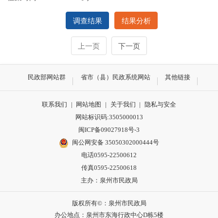
调查结果
结果分析
上一页
下一页
民政部网站群
省市（县）民政系统网站
其他链接
联系我们
|
网站地图
|
关于我们
|
隐私与安全
网站标识码:3505000013
闽ICP备09027918号-3
闽公网安备 35050302000444号
电话0595-22500612
传真0595-22500618
主办：泉州市民政局
版权所有©：泉州市民政局
办公地点：泉州市东海行政中心D栋5楼