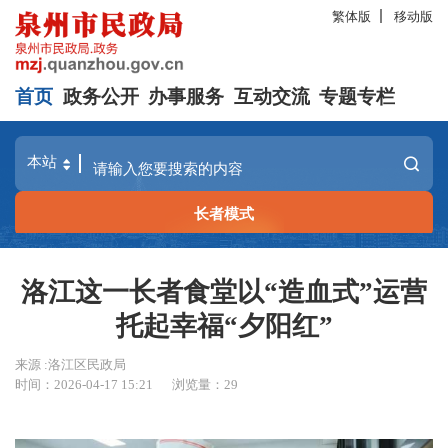
繁体版
移动版
首页
政务公开
办事服务
互动交流
专题专栏
长者模式
洛江这一长者食堂以“造血式”运营
托起幸福“夕阳红”
来源 :洛江区民政局
时间：2026-04-17 15:21
浏览量：
29