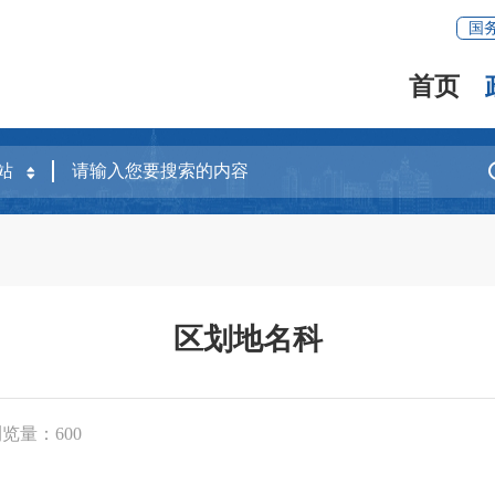
国
首页
区划地名科
浏览量：
600