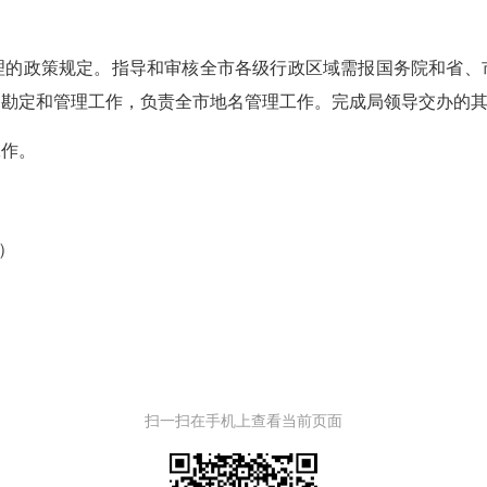
政策规定。指导和审核全市各级行政区域需报国务院和省、
的勘定和管理工作，负责全市地名管理工作。完成局领导交办的
作。
622）
扫一扫在手机上查看当前页面