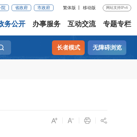
务院
省政府
市政府
繁体版
移动版
网站支持IPv6
政务公开
办事服务
互动交流
专题专栏
长者模式
无障碍浏览