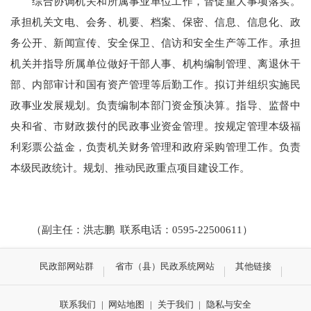
综合协调机关和所属事业单位工作，督促重大事项落实。
承担机关文电、会务、机要、档案、保密、信息、信息化、政
务公开、新闻宣传、安全保卫、信访和安全生产等工作。承担
机关并指导所属单位做好干部人事、机构编制管理、离退休干
部、内部审计和国有资产管理等后勤工作。拟订并组织实施民
政事业发展规划。负责编制本部门资金预决算。指导、监督中
央和省、市财政拨付的民政事业资金管理。按规定管理本级福
利彩票公益金，负责机关财务管理和政府采购管理工作。负责
本级民政统计。规划、推动民政重点项目建设工作。
（副主任：洪志鹏 联系电话：0595-22500611）
民政部网站群
省市（县）民政系统网站
其他链接
联系我们
|
网站地图
|
关于我们
|
隐私与安全