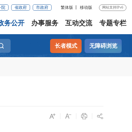
务院
省政府
市政府
繁体版
移动版
网站支持IPv6
政务公开
办事服务
互动交流
专题专栏
长者模式
无障碍浏览