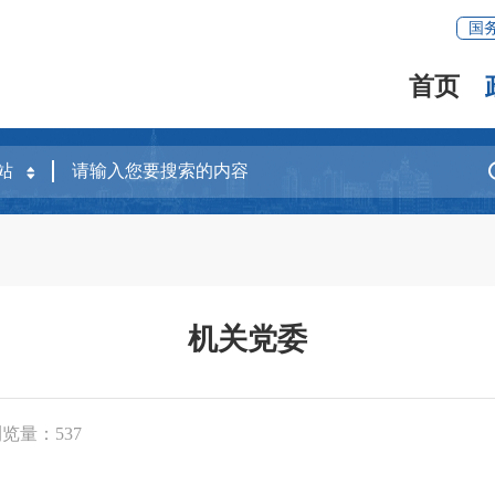
国
首页
机关党委
浏览量：
537