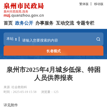
繁体版
移动版
首页
政务公开
办事服务
互动交流
专题专栏
长者模式
泉州市2025年4月城乡低保、特困
人员供养报表
来源 :社会救助科
时间：2025-05-19 15:58
浏览量：
125
详见附件