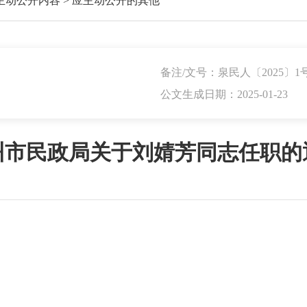
主动公开内容
>
应主动公开的其他
备注/文号：泉民人〔2025〕1
公文生成日期：2025-01-23
州市民政局关于刘婧芳同志任职的