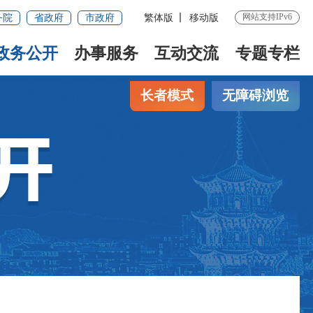
网站支持IPv6
务院
省政府
市政府
繁体版
移动版
政务公开
办事服务
互动交流
专题专栏
长者模式
无障碍浏览