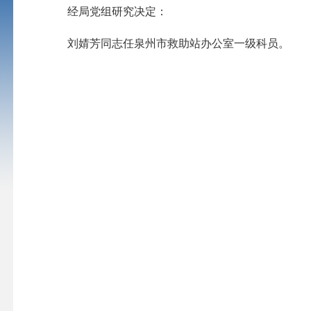
经局党组研究决定：
刘婧芳
同志任泉州市救助站
办公室一级科员
。