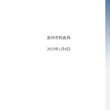
泉州市民政局
202
5
年
1
月
8
日