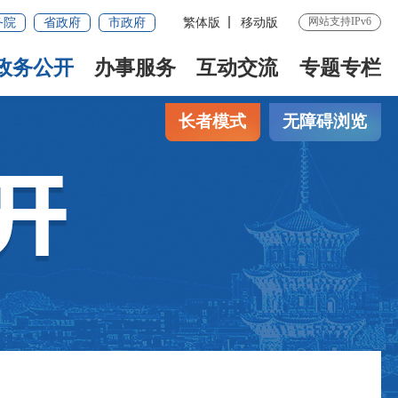
网站支持IPv6
务院
省政府
市政府
繁体版
移动版
政务公开
办事服务
互动交流
专题专栏
长者模式
无障碍浏览