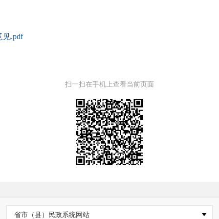
.pdf
扫一扫在手机上查看当前页面
省市（县）民政系统网站