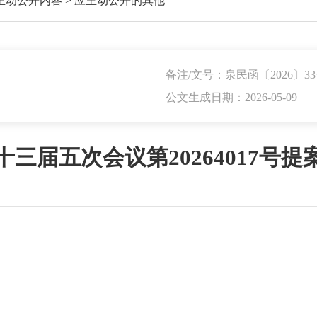
主动公开内容
>
应主动公开的其他
备注/文号：泉民函〔2026〕3
公文生成日期：2026-05-09
三届五次会议第20264017号