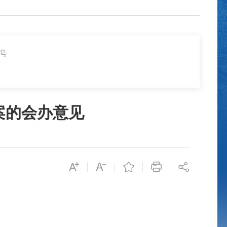
3号
提案的会办意见