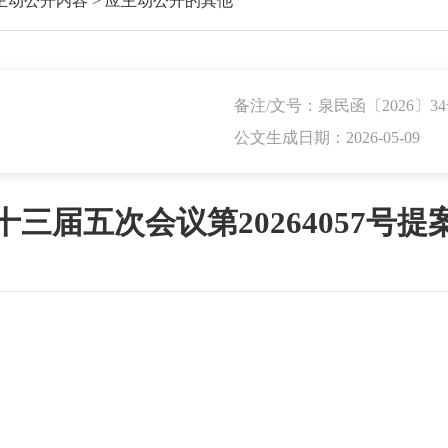
主动公开内容
>
应主动公开的其他
备注/文号：泉民函〔2026〕3
公文生成日期：2026-05-09
三届五次会议第20264057号