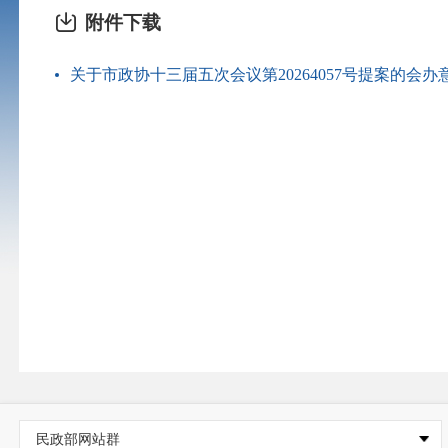
附件下载
关于市政协十三届五次会议第20264057号提案的会办意见
民政部网站群