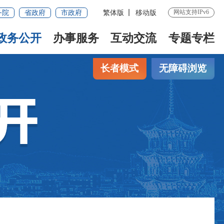
网站支持IPv6
务院
省政府
市政府
繁体版
移动版
政务公开
办事服务
互动交流
专题专栏
长者模式
无障碍浏览