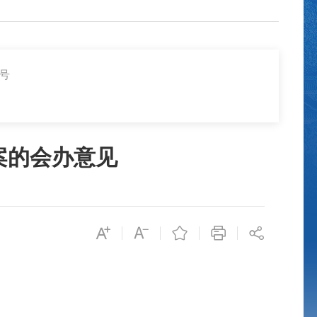
4号
提案的会办意见