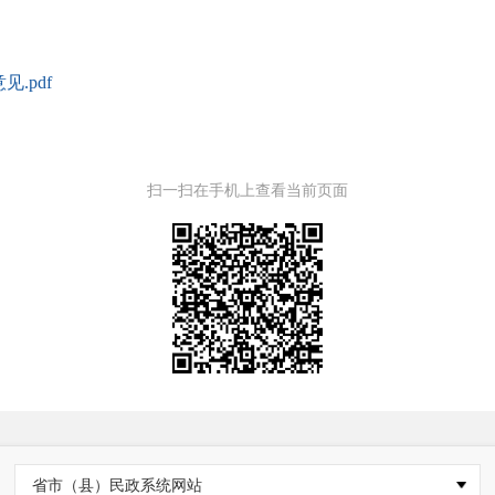
.pdf
扫一扫在手机上查看当前页面
省市（县）民政系统网站