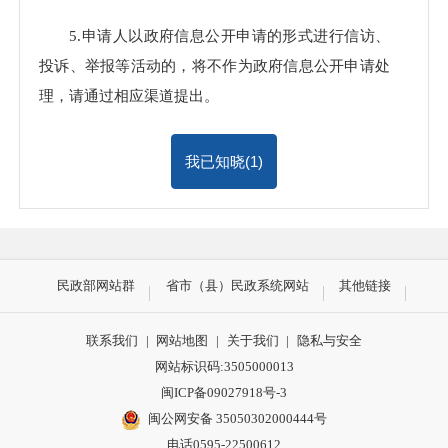
5.申请人以政府信息公开申请的形式进行信访、
投诉、举报等活动的，将不作为政府信息公开申请处
理，请通过相应渠道提出。
我已知晓(
1
)
民政部网站群
省市（县）民政系统网站
其他链接
联系我们
|
网站地图
|
关于我们
|
隐私与安全
网站标识码:3505000013
闽ICP备09027918号-3
闽公网安备 35050302000444号
电话0595-22500612