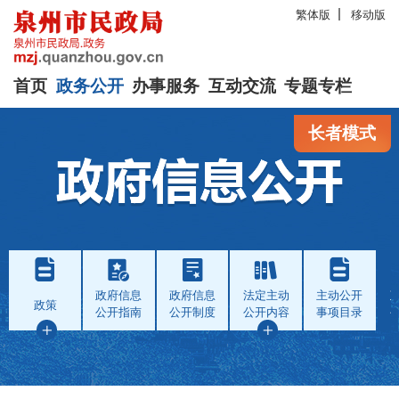
繁体版
移动版
首页
政务公开
办事服务
互动交流
专题专栏
长者模式
政府信息
政府信息
法定主动
主动公开
政策
公开指南
公开制度
公开内容
事项目录