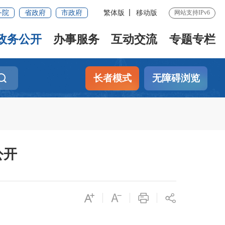
务院
省政府
市政府
繁体版
移动版
网站支持IPv6
政务公开
办事服务
互动交流
专题专栏
长者模式
无障碍浏览
公开