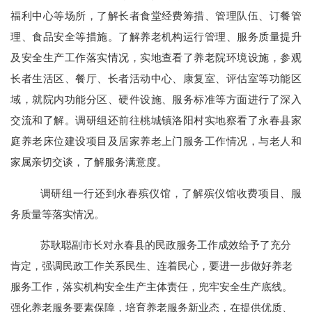
福利中心等场所，了解长者食堂经费筹措、管理队伍、订餐管
理、食品安全等措施。了解养老机构运行管理、服务质量提升
及安全生产工作落实情况，实地查看了养老院环境设施，参观
长者生活区、餐厅、长者活动中心、康复室、评估室等功能区
域，就院内功能分区、硬件设施、服务标准等方面进行了深入
交流和了解。调研组还前往桃城镇洛阳村实地察看了永春县家
庭养老床位建设项目及居家养老上门服务工作情况，与老人和
家属亲切交谈，了解服务满意度。
调研组一行还到永春殡仪馆，了解殡仪馆收费项目、服
务质量等落实情况。
苏耿聪副市长对永春县的民政服务工作成效给予了充分
肯定，强调民政工作关系民生、连着民心，要进一步做好养老
服务工作，落实机构安全生产主体责任，兜牢安全生产底线。
强化养老服务要素保障，培育养老服务新业态，在提供优质、