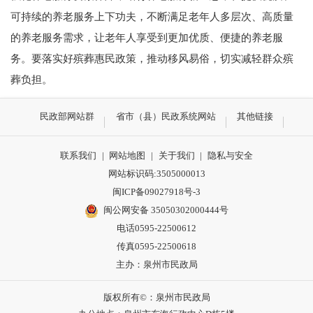
可持续的养老服务上下功夫，不断满足老年人多层次、高质量
的养老服务需求，让老年人享受到更加优质、便捷的养老服
务。要落实好殡葬惠民政策，推动移风易俗，切实减轻群众殡
葬负担。
民政部网站群
省市（县）民政系统网站
其他链接
联系我们
|
网站地图
|
关于我们
|
隐私与安全
网站标识码:3505000013
闽ICP备09027918号-3
闽公网安备 35050302000444号
电话0595-22500612
传真0595-22500618
主办：泉州市民政局
版权所有©：泉州市民政局