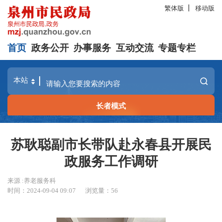
繁体版
移动版
首页
政务公开
办事服务
互动交流
专题专栏
长者模式
苏耿聪副市长带队赴永春县开展民
政服务工作调研
来源 :养老服务科
时间：2024-09-04 09:07
浏览量：
56