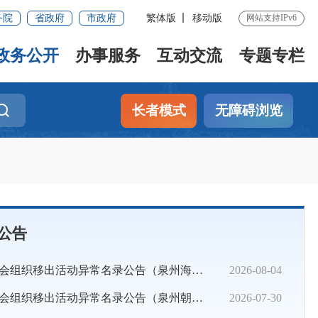
务院
省政府
市政府
繁体版
移动版
网站支持IPv6
政务公开
办事服务
互动交流
专题专栏
长者模式
无障碍浏览
公告
组织移出活动异常名录公告（泉州海港经济交流协会等2家）
2026-08-04
开专题会议部署推进2026年政务诚信建设工作
组织移出活动异常名录公告（泉州朝夕养老服务中心）
2026-07-30
展“旗帜领航”主题党日活动