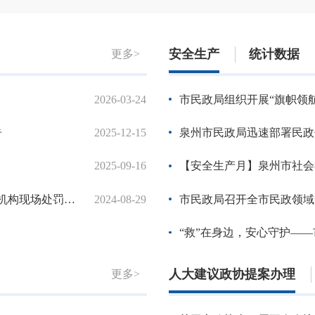
安全生产
统计数据
更多>
2026-03-24
2025全市养老、老龄工作会议
市民政局组织开展“旗帜领
告
2025-12-15
泉州市民政局组织召开政务诚信
泉州市民政局迅速部署民政
2025-09-16
泉州市民政局关于2024年度法
【安全生产月】泉州市社会福利
构现场处罚公告
2024-08-29
福建省殡葬管理办法
市民政局召开全市民政领域
殡葬管理条例
“救”在身边，安心守护—
人大建议政协提案办理
更多>