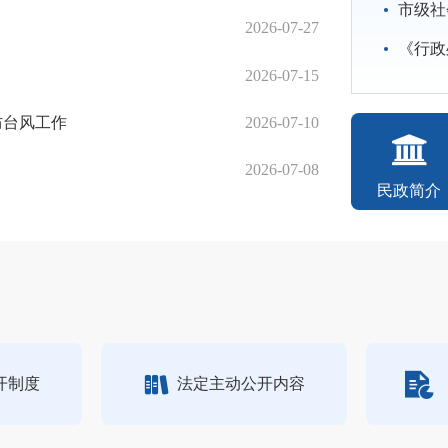
市级社会
2026-07-27
单亲妈妈独自抚
《行政处
2026-07-15
泉州市民政局举
防台风工作
2026-07-10
泉州市民政局迅
2026-07-08
把成长课堂搬进
民政简介
开制度
法定主动公开内容