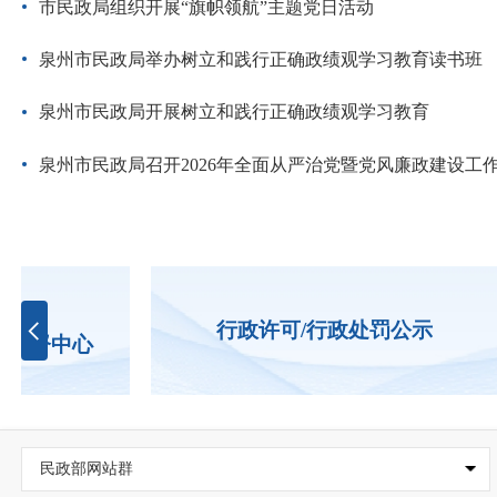
市民政局组织开展“旗帜领航”主题党日活动
泉州市民政局举办树立和践行正确政绩观学习教育读书班
泉州市民政局开展树立和践行正确政绩观学习教育
泉州市民政局召开2026年全面从严治党暨党风廉政建设工
"
行政许可/行政处罚公示
监督中心
民政部网站群