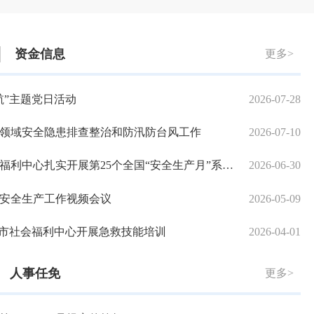
资金信息
更多>
召开
航”主题党日活动
2025-05-06
2026-07-28
20
建设专题工作会议
领域安全隐患排查整治和防汛防台风工作
2025-04-11
2026-07-10
20
治政府建设情况的报告
中心扎实开展第25个全国“安全生产月”系列活动
2025-02-17
2026-06-30
泉州
安全生产工作视频会议
2024-12-23
2026-05-09
泉州
—市社会福利中心开展急救技能培训
2024-12-23
2026-04-01
泉州
人事任免
更多>