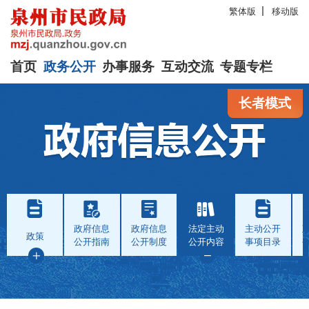
繁体版
移动版
首页
政务公开
办事服务
互动交流
专题专栏
长者模式
政府信息
政府信息
法定主动
主动公开
政策
公开指南
公开制度
公开内容
事项目录