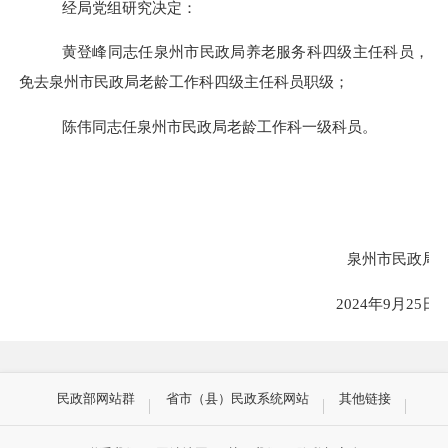
经局党组研究决定：
黄登峰
同志任
泉州市民政局养老服务科四级主任科员
，
免去
泉州市民政局老龄工作科四级主任科员职级
；
陈伟
同志任
泉州市民政局老龄工作科
一级科员。
泉州市民政局
2024
年
9
月
25
日
民政部网站群
省市（县）民政系统网站
其他链接