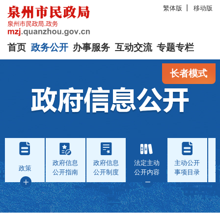
繁体版
移动版
首页
政务公开
办事服务
互动交流
专题专栏
长者模式
政府信息
政府信息
法定主动
主动公开
政策
公开指南
公开制度
公开内容
事项目录