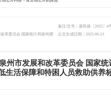
主动公开内容
>
应主动公开的其他
备注/文号：泉民保〔2025〕4
和改革委员会 国家统计局泉州调
公文生成日期：2025-06-23
 泉州市发展和改革委员会 国家
低生活保障和特困人员救助供养