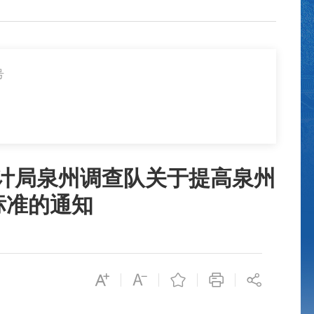
号
统计局泉州调查队关于提高泉州
标准的通知