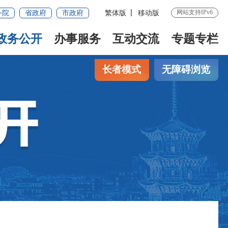
网站支持IPv6
务院
省政府
市政府
繁体版
移动版
政务公开
办事服务
互动交流
专题专栏
长者模式
无障碍浏览