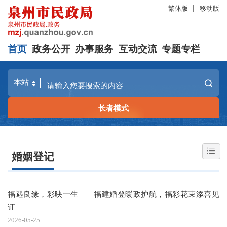
繁体版
移动版
首页
政务公开
办事服务
互动交流
专题专栏
长者模式
婚姻登记
福遇良缘，彩映一生——福建婚登暖政护航，福彩花束添喜见
证
2026-05-25