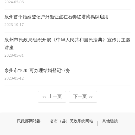
2024-05-06
泉州首个婚姻登记户外颁证点在石狮红塔湾揭牌启用
2023-10-17
泉州市民政局组织开展《中华人民共和国民法典》宣传月主题
讲座
2023-05-31
泉州市“520”可办理结婚登记业务
2023-05-12
上一页
下一页
<<
>>
民政部网站群
省市（县）民政系统网站
其他链接