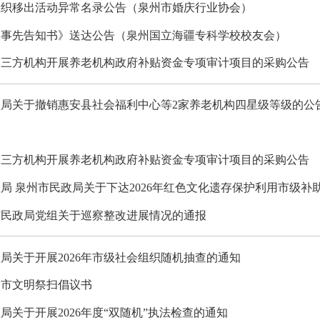
组织移出活动异常名录公告（泉州市婚庆行业协会）
罚事先告知书》送达公告（泉州国立海疆专科学校校友会）
第三方机构开展养老机构政府补贴资金专项审计项目的采购公告
局关于撤销惠安县社会福利中心等2家养老机构四星级等级的公
第三方机构开展养老机构政府补贴资金专项审计项目的采购公告
局 泉州市民政局关于下达2026年红色文化遗存保护利用市级补
市民政局党组关于巡察整改进展情况的通报
局关于开展2026年市级社会组织随机抽查的通知
泉州市文明祭扫倡议书
局关于开展2026年度“双随机”执法检查的通知