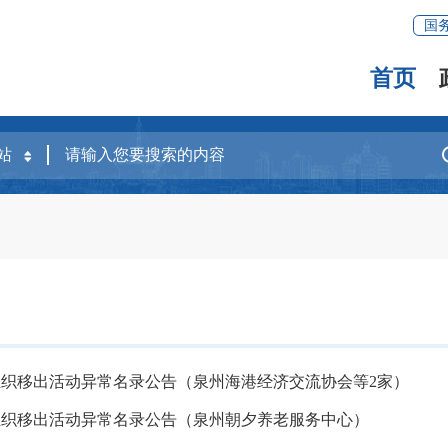
国
首页
织移出活动异常名录公告（泉州海港经济交流协会等2家）
组织移出活动异常名录公告（泉州朝夕养老服务中心）