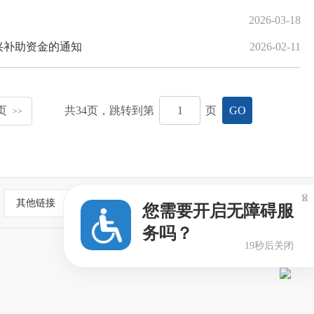
2026-03-18
兴补助资金的通知
2026-02-11
页
共
34
页，跳转到第
页
GO
>>

其他链接
您需要开启无障碍服
务吗？
19秒后关闭