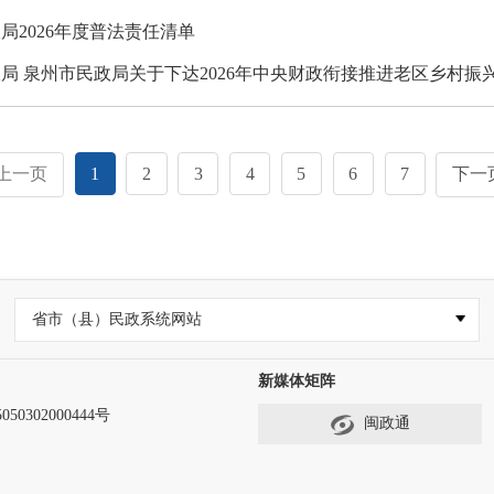
局2026年度普法责任清单
局 泉州市民政局关于下达2026年中央财政衔接推进老区乡村振
上一页
1
2
3
4
5
6
7
下一
省市（县）民政系统网站
新媒体矩阵
50302000444号
闽政通